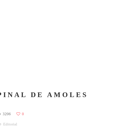
PINAL DE AMOLES
3206
0
Editorial