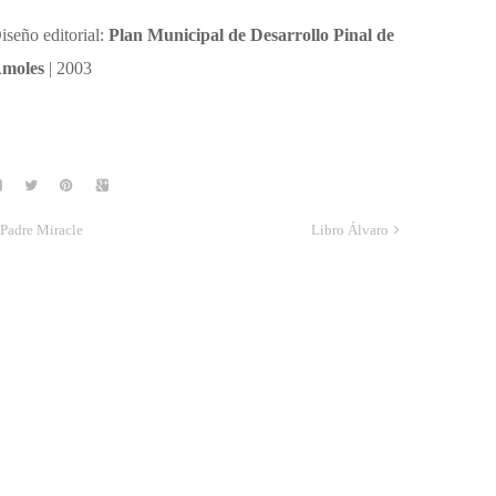
iseño editorial:
Plan Municipal de Desarrollo Pinal de
moles
| 2003
Padre Miracle
Libro Álvaro