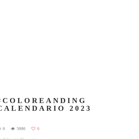
#COLOREANDING
CALENDARIO 2023
0
5990
0