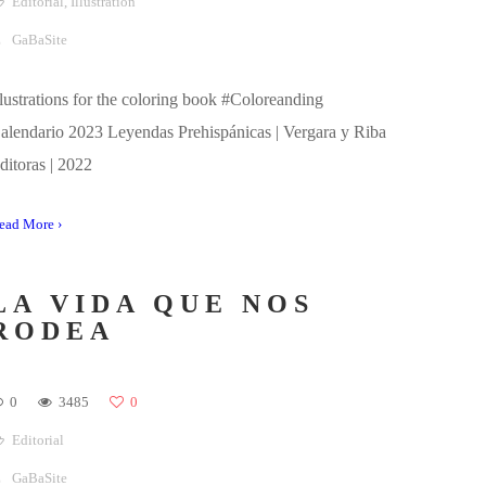
Editorial
,
Illustration
GaBaSite
llustrations for the coloring book #Coloreanding
alendario 2023 Leyendas Prehispánicas | Vergara y Riba
ditoras | 2022
ead More ›